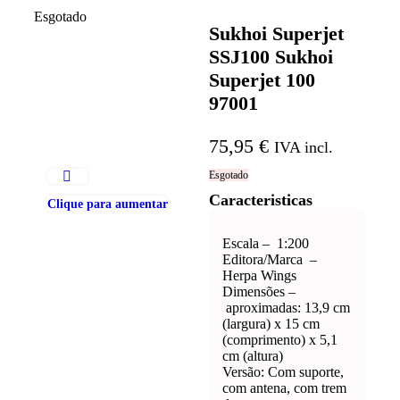
Esgotado
Sukhoi Superjet
SSJ100 Sukhoi
Superjet 100
97001
75,95
€
IVA incl.
Esgotado
Caracteristicas
Clique para aumentar
Escala – 1:200
Editora/Marca –
Herpa Wings
Dimensões –
aproximadas: 13,9 cm
(largura) x 15 cm
(comprimento) x 5,1
cm (altura)
Versão: Com suporte,
com antena, com trem