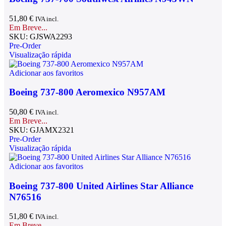
51,80
€
IVA incl.
Em Breve...
SKU:
GJSWA2293
Pre-Order
Visualização rápida
Adicionar aos favoritos
Boeing 737-800 Aeromexico N957AM
50,80
€
IVA incl.
Em Breve...
SKU:
GJAMX2321
Pre-Order
Visualização rápida
Adicionar aos favoritos
Boeing 737-800 United Airlines Star Alliance
N76516
51,80
€
IVA incl.
Em Breve...