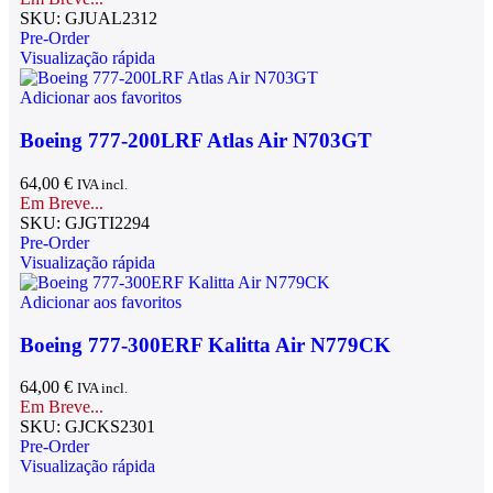
SKU:
GJUAL2312
Pre-Order
Visualização rápida
Adicionar aos favoritos
Boeing 777-200LRF Atlas Air N703GT
64,00
€
IVA incl.
Em Breve...
SKU:
GJGTI2294
Pre-Order
Visualização rápida
Adicionar aos favoritos
Boeing 777-300ERF Kalitta Air N779CK
64,00
€
IVA incl.
Em Breve...
SKU:
GJCKS2301
Pre-Order
Visualização rápida