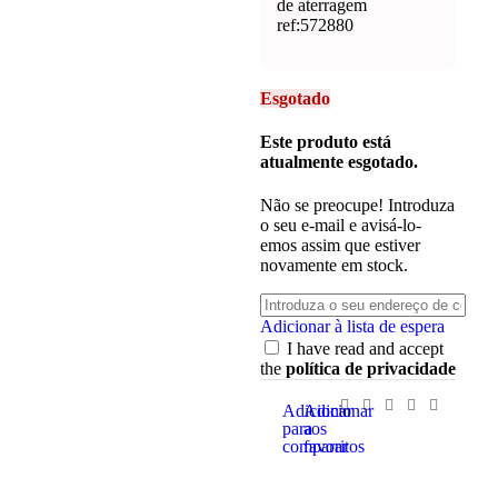
de aterragem
ref:572880
Esgotado
Este produto está
atualmente esgotado.
Não se preocupe! Introduza
o seu e-mail e avisá-lo-
emos assim que estiver
novamente em stock.
Adicionar à lista de espera
I have read and accept
the
política de privacidade
Adicionar
Adicionar
para
aos
comparar
favoritos