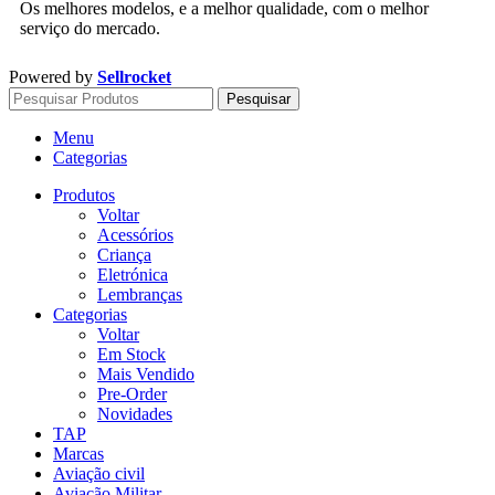
Os melhores modelos, e a melhor qualidade, com o melhor
serviço do mercado.
Powered by
Sellrocket
Pesquisar
Menu
Categorias
Produtos
Voltar
Acessórios
Criança
Eletrónica
Lembranças
Categorias
Voltar
Em Stock
Mais Vendido
Pre-Order
Novidades
TAP
Marcas
Aviação civil
Aviação Militar