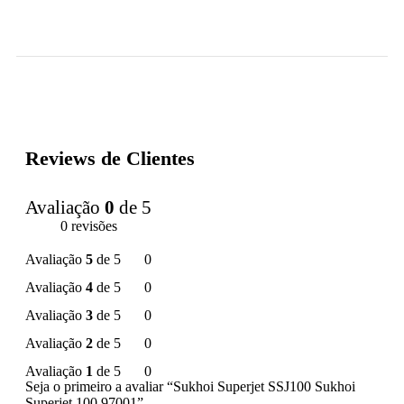
Reviews de Clientes
Avaliação
0
de 5
0 revisões
Avaliação
5
de 5
0
Avaliação
4
de 5
0
Avaliação
3
de 5
0
Avaliação
2
de 5
0
Avaliação
1
de 5
0
Seja o primeiro a avaliar “Sukhoi Superjet SSJ100 Sukhoi
Superjet 100 97001”