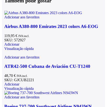
Tambem pode gostar
Adicionar aos favoritos
Airbus A380-800 Emirates 2023 colors A6-EOG
119,95
€
IVA incl.
SKU:
572927
Adicionar
Visualização rápida
Adicionar aos favoritos
ATR42-500 Cubana de Aviación CU-T1240
48,70
€
IVA incl.
SKU:
GJCUB2221
Adicionar
Visualização rápida
Adicionar aos favoritos
Boeing 737-700 Southwest Airlines N943WN