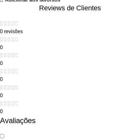
Reviews de Clientes
0 revisões
0
0
0
0
0
Avaliações