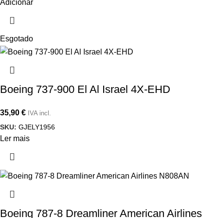
Adicionar
Esgotado
Boeing 737-900 El Al Israel 4X-EHD
35,90
€
IVA incl.
SKU:
GJELY1956
Ler mais
Boeing 787-8 Dreamliner American Airlines