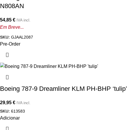
N808AN
54,85
€
IVA incl.
Em Breve...
SKU:
GJAAL2087
Pre-Order
Boeing 787-9 Dreamliner KLM PH-BHP ‘tulip’
29,95
€
IVA incl.
SKU:
613583
Adicionar