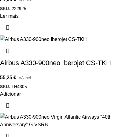
SKU:
222925
Ler mais
Airbus A330-900neo Iberojet CS-TKH
55,25
€
IVA incl.
SKU:
LH4305
Adicionar