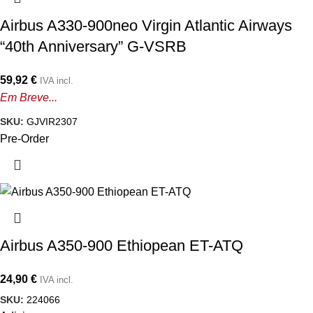
Airbus A330-900neo Virgin Atlantic Airways
“40th Anniversary” G-VSRB
59,92
€
IVA incl.
Em Breve...
SKU:
GJVIR2307
Pre-Order
Airbus A350-900 Ethiopean ET-ATQ
24,90
€
IVA incl.
SKU:
224066