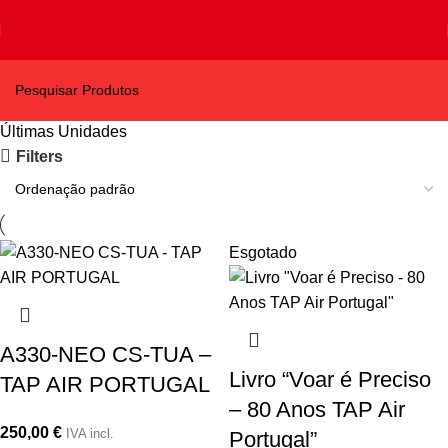
Últimas Unidades
Filters
Esgotado
A330-NEO CS-TUA –
Livro “Voar é Preciso
TAP AIR PORTUGAL
– 80 Anos TAP Air
250,00
€
IVA incl.
Portugal”