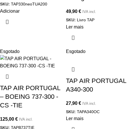
SKU:
TAP330neoTUA200
Adicionar
49,90
€
IVA incl.
SKU:
Livro TAP
Ler mais
Esgotado
Esgotado
TAP AIR PORTUGAL
TAP AIR PORTUGAL
A340-300
– BOEING 737-300 -
27,90
€
IVA incl.
CS -TIE
SKU:
TAPA340OC
Ler mais
125,00
€
IVA incl.
SKU:
TAPB737TIE