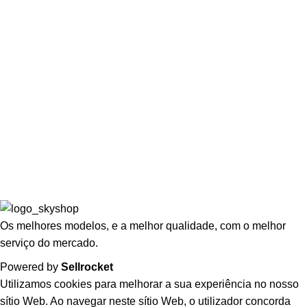
Wishlist
Lista de Espera
LEGAL
Politicas de Privacidade
Termos e Condições
Politicas de Devolução
Livro de Reclamações
Os melhores modelos, e a melhor qualidade, com o melhor
serviço do mercado.
Powered by
Sellrocket
Utilizamos cookies para melhorar a sua experiência no nosso
sítio Web. Ao navegar neste sítio Web, o utilizador concorda