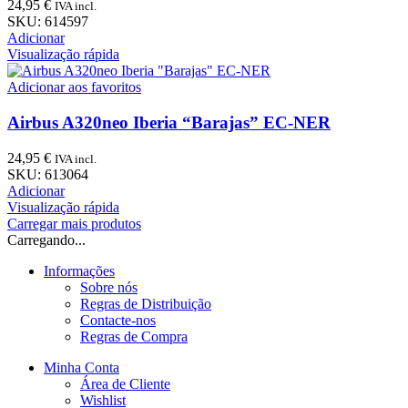
24,95
€
IVA incl.
SKU:
614597
Adicionar
Visualização rápida
Adicionar aos favoritos
Airbus A320neo Iberia “Barajas” EC-NER
24,95
€
IVA incl.
SKU:
613064
Adicionar
Visualização rápida
Carregar mais produtos
Carregando...
Informações
Sobre nós
Regras de Distribuição
Contacte-nos
Regras de Compra
Minha Conta
Área de Cliente
Wishlist