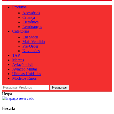
Produtos
Acessórios
Criança
Eletrónica
Lembranças
Categorias
Em Stock
Mais Vendido
Pre-Order
Novidades
TAP
Marcas
Aviação civil
Aviação Militar
Últimas Unidades
Modelos Raros
Pesquisar
Herpa
Escala