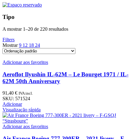
Tipo
A mostrar 1–20 de 220 resultados
Filters
Mostrar
9
12
18
24
Adicionar aos favoritos
Aeroflot Ilyushin IL-62M – Le Bourget 1971 / IL-
62M 50th Anniversary
91,40
€
IVA incl.
SKU:
571524
Adicionar
Visualização rápida
Adicionar aos favoritos
Air France Boeing 777-300ER – 2021 livery – F-