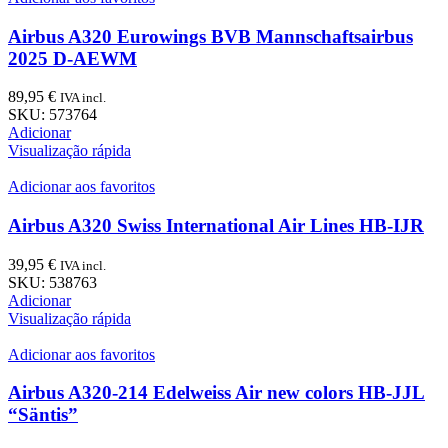
Airbus A320 Eurowings BVB Mannschaftsairbus
2025 D-AEWM
89,95
€
IVA incl.
SKU:
573764
Adicionar
Visualização rápida
Adicionar aos favoritos
Airbus A320 Swiss International Air Lines HB-IJR
39,95
€
IVA incl.
SKU:
538763
Adicionar
Visualização rápida
Adicionar aos favoritos
Airbus A320-214 Edelweiss Air new colors HB-JJL
“Säntis”