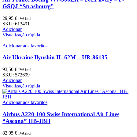
GSQJ “Strasbourg”
29,95
€
IVA incl.
SKU:
613491
Adicionar
Visualização rápida
Adicionar aos favoritos
Air Ukraine Ilyushin IL-62M – UR-86135
93,50
€
IVA incl.
SKU:
572699
Adicionar
Visualização rápida
Adicionar aos favoritos
Airbus A220-100 Swiss International Air Lines
“Ascona” HB-JBH
82,95
€
IVA incl.