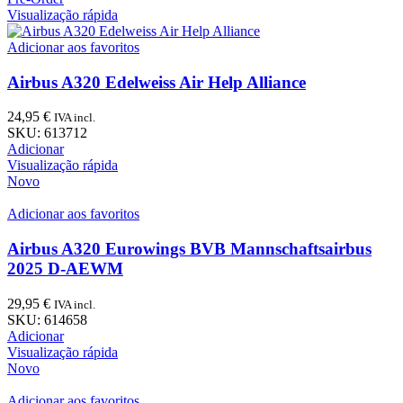
Visualização rápida
Adicionar aos favoritos
Airbus A320 Edelweiss Air Help Alliance
24,95
€
IVA incl.
SKU:
613712
Adicionar
Visualização rápida
Novo
Adicionar aos favoritos
Airbus A320 Eurowings BVB Mannschaftsairbus
2025 D-AEWM
29,95
€
IVA incl.
SKU:
614658
Adicionar
Visualização rápida
Novo
Adicionar aos favoritos