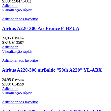
SKU:
558471-002
Adicionar
Visualização rápida
Adicionar aos favoritos
Airbus A220-300 Air France F-HZUA
24,95
€
IVA incl.
SKU:
613507
Adicionar
Visualização rápida
Adicionar aos favoritos
Airbus A220-300 airBaltic “50th A220” YL-ABX
24,95
€
IVA incl.
SKU:
614559
Adicionar
Visualização rápida
Adicionar aos favoritos