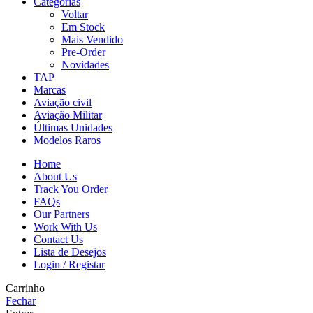
Categorias
Voltar
Em Stock
Mais Vendido
Pre-Order
Novidades
TAP
Marcas
Aviação civil
Aviação Militar
Últimas Unidades
Modelos Raros
Home
About Us
Track You Order
FAQs
Our Partners
Work With Us
Contact Us
Lista de Desejos
Login / Registar
Carrinho
Fechar