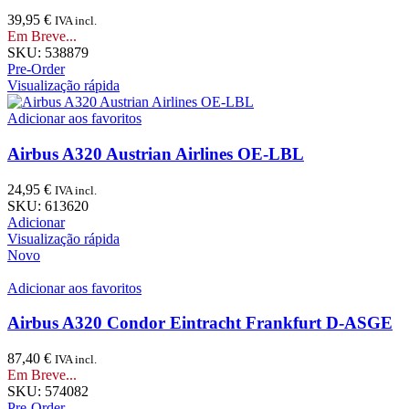
39,95
€
IVA incl.
Em Breve...
SKU:
538879
Pre-Order
Visualização rápida
Adicionar aos favoritos
Airbus A320 Austrian Airlines OE-LBL
24,95
€
IVA incl.
SKU:
613620
Adicionar
Visualização rápida
Novo
Adicionar aos favoritos
Airbus A320 Condor Eintracht Frankfurt D-ASGE
87,40
€
IVA incl.
Em Breve...
SKU:
574082
Pre-Order