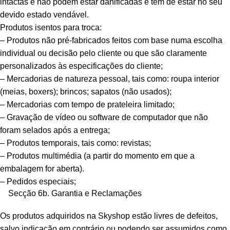
intactas e não podem estar danificadas e têm de estar no seu
devido estado vendável.
Produtos isentos para troca:
– Produtos não pré-fabricados feitos com base numa escolha
individual ou decisão pelo cliente ou que são claramente
personalizados às especificações do cliente;
– Mercadorias de natureza pessoal, tais como: roupa interior
(meias, boxers); brincos; sapatos (não usados);
– Mercadorias com tempo de prateleira limitado;
– Gravação de vídeo ou software de computador que não
foram selados após a entrega;
– Produtos temporais, tais como: revistas;
– Produtos multimédia (a partir do momento em que a
embalagem for aberta).
– Pedidos especiais;
Secção 6b. Garantia e Reclamações
Os produtos adquiridos na Skyshop estão livres de defeitos,
salvo indicação em contrário ou podendo ser assumidos como