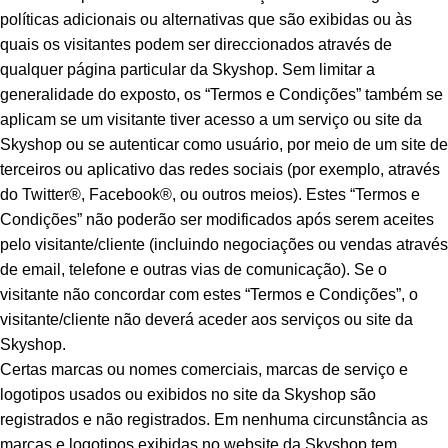
políticas adicionais ou alternativas que são exibidas ou às
quais os visitantes podem ser direccionados através de
qualquer página particular da Skyshop. Sem limitar a
generalidade do exposto, os “Termos e Condições” também se
aplicam se um visitante tiver acesso a um serviço ou site da
Skyshop ou se autenticar como usuário, por meio de um site de
terceiros ou aplicativo das redes sociais (por exemplo, através
do Twitter®, Facebook®, ou outros meios). Estes “Termos e
Condições” não poderão ser modificados após serem aceites
pelo visitante/cliente (incluindo negociações ou vendas através
de email, telefone e outras vias de comunicação). Se o
visitante não concordar com estes “Termos e Condições”, o
visitante/cliente não deverá aceder aos serviços ou site da
Skyshop.
Certas marcas ou nomes comerciais, marcas de serviço e
logotipos usados ou exibidos no site da Skyshop são
registrados e não registrados. Em nenhuma circunstância as
marcas e logotipos exibidas no website da Skyshop tem