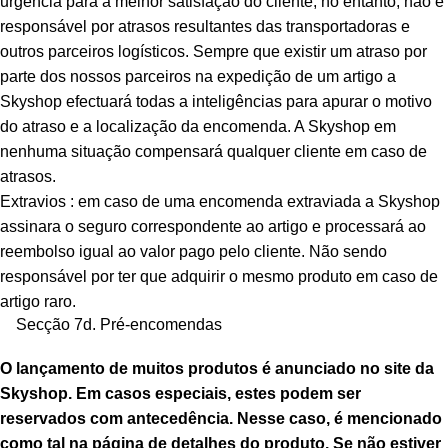
urgência para a melhor satisfação do cliente, no entanto, não é
responsável por atrasos resultantes das transportadoras e
outros parceiros logísticos. Sempre que existir um atraso por
parte dos nossos parceiros na expedição de um artigo a
Skyshop efectuará todas a inteligências para apurar o motivo
do atraso e a localização da encomenda. A Skyshop em
nenhuma situação compensará qualquer cliente em caso de
atrasos.
Extravios : em caso de uma encomenda extraviada a Skyshop
assinara o seguro correspondente ao artigo e processará ao
reembolso igual ao valor pago pelo cliente. Não sendo
responsável por ter que adquirir o mesmo produto em caso de
artigo raro.
Secção 7d. Pré-encomendas
O lançamento de muitos produtos é anunciado no site da
Skyshop. Em casos especiais, estes podem ser
reservados com antecedência. Nesse caso, é mencionado
como tal na página de detalhes do produto. Se não estiver