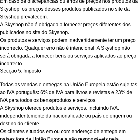
Em caso de discrepâncias ou erros de preços nos produtos da
Skyshop, os preços desses produtos publicados no site da
Skyshop prevalecem.
A Skyshop não é obrigada a fornecer preços diferentes dos
publicados no site do Skyshop.
Os produtos e serviços podem inadvertidamente ter um preço
incorrecto. Qualquer erro não é intencional. A Skyshop não
será obrigada a fornecer bens ou serviços aplicados ao preço
incorrecto.
Secção 5. Imposto
Todas as vendas e entregas na União Europeia estão sujeitas
ao IVA português: 6% de IVA para livros e revistas e 23% de
IVA para todos os bens/produtos e serviços.
A Skyshop oferece produtos e serviços, incluindo IVA,
independentemente da nacionalidade ou país de origem ou
destino do cliente.
Os clientes situados em ou com endereço de entrega em
países fora da União Europeia são responsáveis pela