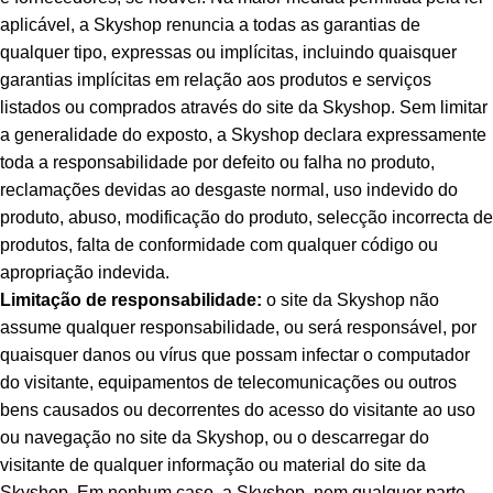
aplicável, a Skyshop renuncia a todas as garantias de
qualquer tipo, expressas ou implícitas, incluindo quaisquer
garantias implícitas em relação aos produtos e serviços
listados ou comprados através do site da Skyshop. Sem limitar
a generalidade do exposto, a Skyshop declara expressamente
toda a responsabilidade por defeito ou falha no produto,
reclamações devidas ao desgaste normal, uso indevido do
produto, abuso, modificação do produto, selecção incorrecta de
produtos, falta de conformidade com qualquer código ou
apropriação indevida.
Limitação de responsabilidade:
o site da Skyshop não
assume qualquer responsabilidade, ou será responsável, por
quaisquer danos ou vírus que possam infectar o computador
do visitante, equipamentos de telecomunicações ou outros
bens causados ou decorrentes do acesso do visitante ao uso
ou navegação no site da Skyshop, ou o descarregar do
visitante de qualquer informação ou material do site da
Skyshop. Em nenhum caso, a Skyshop, nem qualquer parte