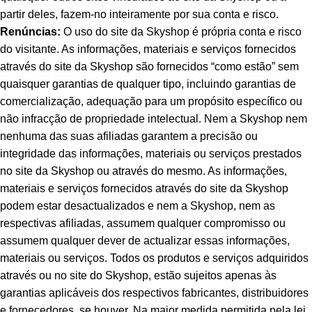
partir deles, fazem-no inteiramente por sua conta e risco.
Renúncias:
O uso do site da Skyshop é própria conta e risco
do visitante. As informações, materiais e serviços fornecidos
através do site da Skyshop são fornecidos “como estão” sem
quaisquer garantias de qualquer tipo, incluindo garantias de
comercialização, adequação para um propósito específico ou
não infracção de propriedade intelectual. Nem a Skyshop nem
nenhuma das suas afiliadas garantem a precisão ou
integridade das informações, materiais ou serviços prestados
no site da Skyshop ou através do mesmo. As informações,
materiais e serviços fornecidos através do site da Skyshop
podem estar desactualizados e nem a Skyshop, nem as
respectivas afiliadas, assumem qualquer compromisso ou
assumem qualquer dever de actualizar essas informações,
materiais ou serviços. Todos os produtos e serviços adquiridos
através ou no site do Skyshop, estão sujeitos apenas às
garantias aplicáveis dos respectivos fabricantes, distribuidores
e fornecedores, se houver. Na maior medida permitida pela lei