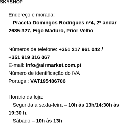
SKYSHOP
Endereço e morada:
P
raceta Domingos Rodrigues nº4, 2º andar
2685-327, Figo Maduro, Prior Velho
Números de telefone:
+351 217 961 042 /
+351 919 316 067
E-mail:
info@airmarket.com.pt
Número de identificação do IVA
Portugal:
VAT195486706
Horário da loja:
Segunda a sexta-feira –
10h às 13h/14:30h às
19:30 h
,
Sábado –
10h às 13h