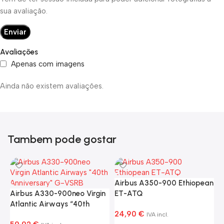
sua avaliação.
Avaliações
Apenas com imagens
Ainda não existem avaliações.
Tambem pode gostar
Airbus A350-900 Ethiopean
Airbus A330-900neo Virgin
ET-ATQ
Atlantic Airways “40th
24,90
€
Anniversary” G-VSRB
IVA incl.