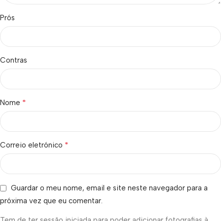
Prós
Contras
*
Nome
*
Correio eletrónico
Guardar o meu nome, email e site neste navegador para a
próxima vez que eu comentar.
Tem de ter sessão iniciada para poder adicionar fotografias à