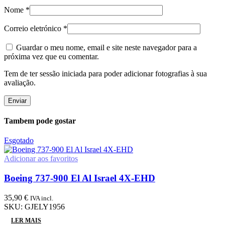
Nome
*
Correio eletrónico
*
Guardar o meu nome, email e site neste navegador para a
próxima vez que eu comentar.
Tem de ter sessão iniciada para poder adicionar fotografias à sua
avaliação.
Tambem pode gostar
Esgotado
Adicionar aos favoritos
Boeing 737-900 El Al Israel 4X-EHD
35,90
€
IVA incl.
SKU:
GJELY1956
LER MAIS