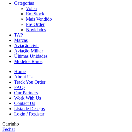
Categorias
Voltar
Em Stock
Mais Vendido
Pre-Order
Novidades
TAP
Marcas
Aviação civil
Aviação Militar
Últimas Unidades
Modelos Raros
Home
About Us
Track You Order
FAQs
Our Partners
Work With Us
Contact Us
Lista de Desejos
Login / Registar
Carrinho
Fechar