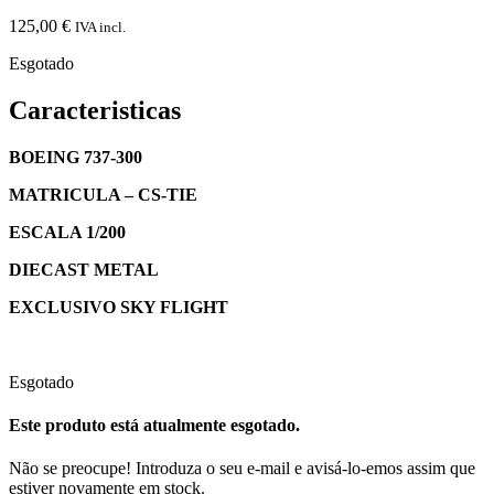
125,00
€
IVA incl.
Esgotado
Caracteristicas
BOEING 737-300
MATRICULA – CS-TIE
ESCALA 1/200
DIECAST METAL
EXCLUSIVO SKY FLIGHT
Esgotado
Este produto está atualmente esgotado.
Não se preocupe! Introduza o seu e-mail e avisá-lo-emos assim que
estiver novamente em stock.