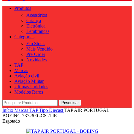
Produtos
Acessórios
Criança
Eletrónica
Lembranças
Categorias
Em Stock
Mais Vendido
Pre-Order
Novidades
TAP
Marcas
Aviação civil
Aviação Militar
Últimas Unidades
Modelos Raros
Pesquisar
Início
Marcas
TAP
Tipo
Diecast
TAP AIR PORTUGAL –
BOEING 737-300 -CS -TIE
Esgotado