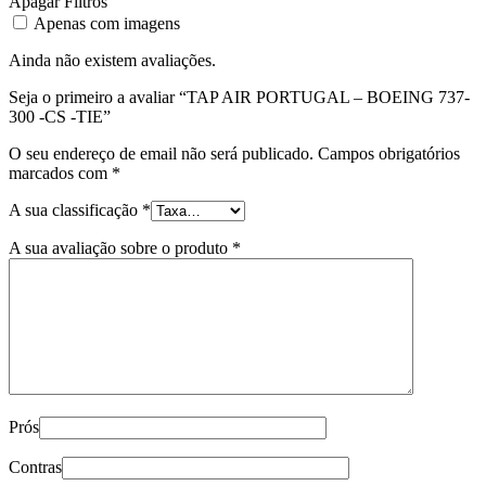
Apagar Filtros
Apenas com imagens
Ainda não existem avaliações.
Seja o primeiro a avaliar “TAP AIR PORTUGAL – BOEING 737-
300 -CS -TIE”
O seu endereço de email não será publicado.
Campos obrigatórios
marcados com
*
A sua classificação
*
A sua avaliação sobre o produto
*
Prós
Contras