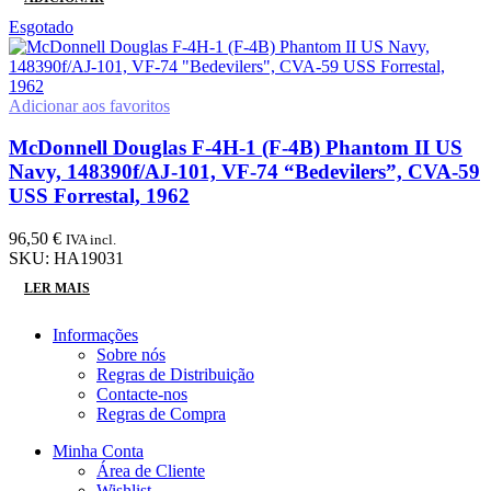
Esgotado
Adicionar aos favoritos
McDonnell Douglas F-4H-1 (F-4B) Phantom II US
Navy, 148390f/AJ-101, VF-74 “Bedevilers”, CVA-59
USS Forrestal, 1962
96,50
€
IVA incl.
SKU:
HA19031
LER MAIS
Informações
Sobre nós
Regras de Distribuição
Contacte-nos
Regras de Compra
Minha Conta
Área de Cliente
Wishlist