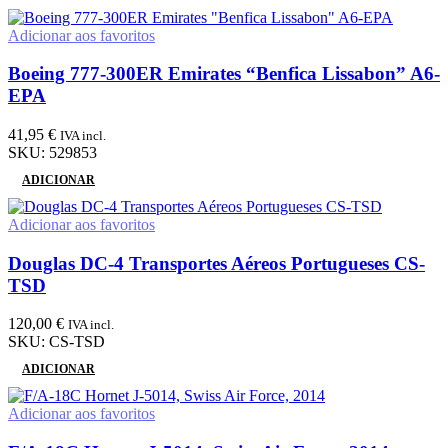
Adicionar aos favoritos
Boeing 777-300ER Emirates “Benfica Lissabon” A6-
EPA
41,95
€
IVA incl.
SKU:
529853
ADICIONAR
Adicionar aos favoritos
Douglas DC-4 Transportes Aéreos Portugueses CS-
TSD
120,00
€
IVA incl.
SKU:
CS-TSD
ADICIONAR
Adicionar aos favoritos