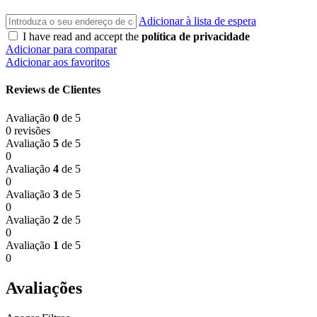
Adicionar à lista de espera
I have read and accept the
política de privacidade
Adicionar para comparar
Adicionar aos favoritos
Reviews de Clientes
Avaliação
0
de 5
0 revisões
Avaliação
5
de 5
0
Avaliação
4
de 5
0
Avaliação
3
de 5
0
Avaliação
2
de 5
0
Avaliação
1
de 5
0
Avaliações