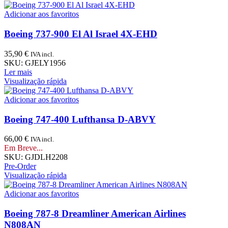
Adicionar aos favoritos
Boeing 737-900 El Al Israel 4X-EHD
35,90
€
IVA incl.
SKU:
GJELY1956
Ler mais
Visualização rápida
Adicionar aos favoritos
Boeing 747-400 Lufthansa D-ABVY
66,00
€
IVA incl.
Em Breve...
SKU:
GJDLH2208
Pre-Order
Visualização rápida
Adicionar aos favoritos
Boeing 787-8 Dreamliner American Airlines
N808AN