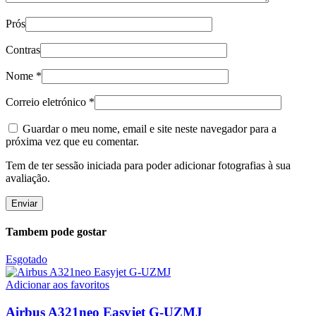
Prós
Contras
Nome
*
Correio eletrónico
*
Guardar o meu nome, email e site neste navegador para a
próxima vez que eu comentar.
Tem de ter sessão iniciada para poder adicionar fotografias à sua
avaliação.
Tambem pode gostar
Esgotado
Adicionar aos favoritos
Airbus A321neo Easyjet G-UZMJ