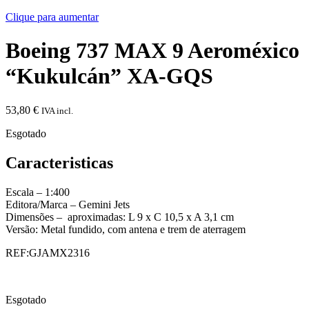
Clique para aumentar
Boeing 737 MAX 9 Aeroméxico
“Kukulcán” XA-GQS
53,80
€
IVA incl.
Esgotado
Caracteristicas
Escala – 1:400
Editora/Marca – Gemini Jets
Dimensões – aproximadas: L 9 x C 10,5 x A 3,1 cm
Versão: Metal fundido, com antena e trem de aterragem
REF:GJAMX2316
Esgotado