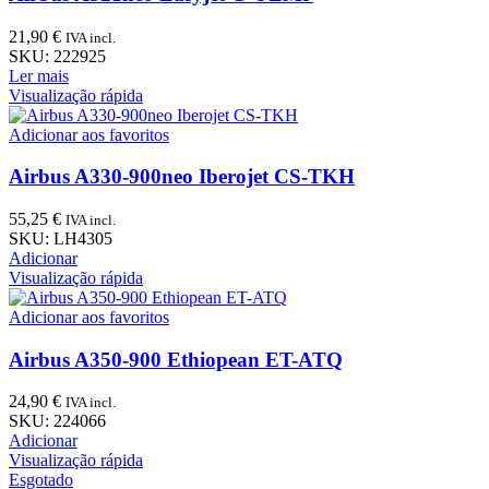
21,90
€
IVA incl.
SKU:
222925
Ler mais
Visualização rápida
Adicionar aos favoritos
Airbus A330-900neo Iberojet CS-TKH
55,25
€
IVA incl.
SKU:
LH4305
Adicionar
Visualização rápida
Adicionar aos favoritos
Airbus A350-900 Ethiopean ET-ATQ
24,90
€
IVA incl.
SKU:
224066
Adicionar
Visualização rápida
Esgotado