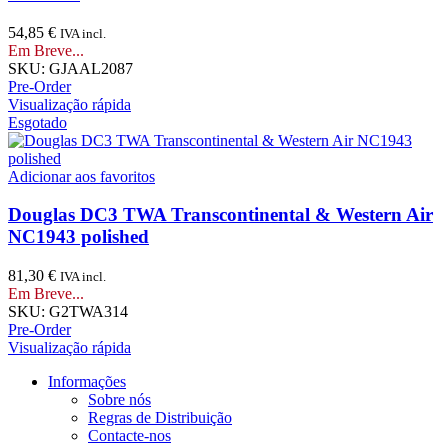
54,85
€
IVA incl.
Em Breve...
SKU:
GJAAL2087
Pre-Order
Visualização rápida
Esgotado
Adicionar aos favoritos
Douglas DC3 TWA Transcontinental & Western Air
NC1943 polished
81,30
€
IVA incl.
Em Breve...
SKU:
G2TWA314
Pre-Order
Visualização rápida
Informações
Sobre nós
Regras de Distribuição
Contacte-nos