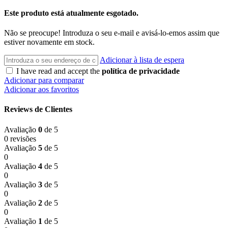
Este produto está atualmente esgotado.
Não se preocupe! Introduza o seu e-mail e avisá-lo-emos assim que
estiver novamente em stock.
Adicionar à lista de espera
I have read and accept the
política de privacidade
Adicionar para comparar
Adicionar aos favoritos
Reviews de Clientes
Avaliação
0
de 5
0 revisões
Avaliação
5
de 5
0
Avaliação
4
de 5
0
Avaliação
3
de 5
0
Avaliação
2
de 5
0
Avaliação
1
de 5