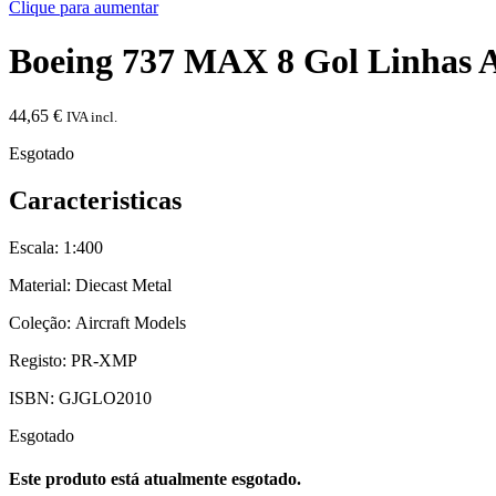
Clique para aumentar
Boeing 737 MAX 8 Gol Linhas A
44,65
€
IVA incl.
Esgotado
Caracteristicas
Escala: 1:400
Material: Diecast Metal
Coleção: Aircraft Models
Registo: PR-XMP
ISBN: GJGLO2010
Esgotado
Este produto está atualmente esgotado.