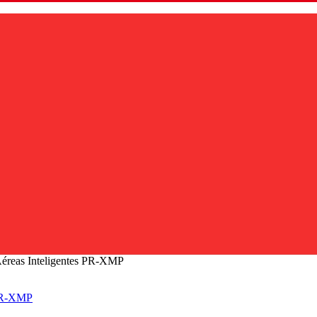
éreas Inteligentes PR-XMP