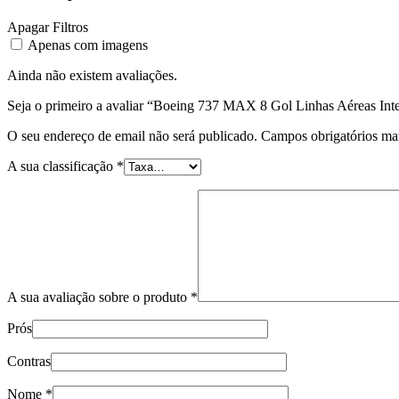
Apagar Filtros
Apenas com imagens
Ainda não existem avaliações.
Seja o primeiro a avaliar “Boeing 737 MAX 8 Gol Linhas Aéreas In
O seu endereço de email não será publicado.
Campos obrigatórios m
A sua classificação
*
A sua avaliação sobre o produto
*
Prós
Contras
Nome
*