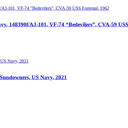
y, 148390f/AJ-101, VF-74 “Bedevilers”, CVA-59 USS 
Sundowners, US Navy, 2021