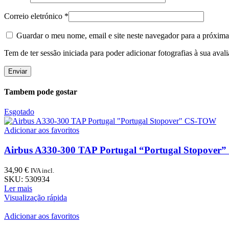
Correio eletrónico
*
Guardar o meu nome, email e site neste navegador para a próxima
Tem de ter sessão iniciada para poder adicionar fotografias à sua aval
Tambem pode gostar
Esgotado
Adicionar aos favoritos
Airbus A330-300 TAP Portugal “Portugal Stopove
34,90
€
IVA incl.
SKU:
530934
Ler mais
Visualização rápida
Adicionar aos favoritos