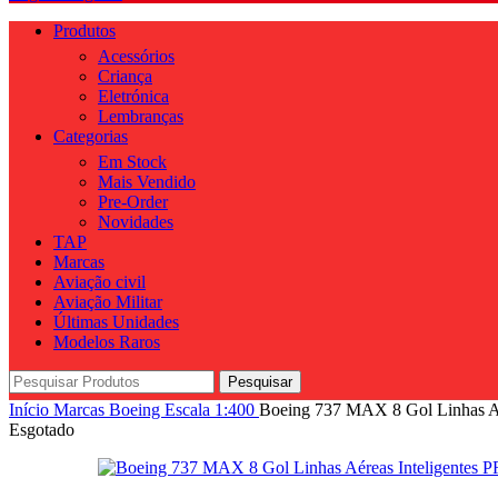
Produtos
Acessórios
Criança
Eletrónica
Lembranças
Categorias
Em Stock
Mais Vendido
Pre-Order
Novidades
TAP
Marcas
Aviação civil
Aviação Militar
Últimas Unidades
Modelos Raros
Pesquisar
Início
Marcas
Boeing
Escala
1:400
Boeing 737 MAX 8 Gol Linhas A
Esgotado