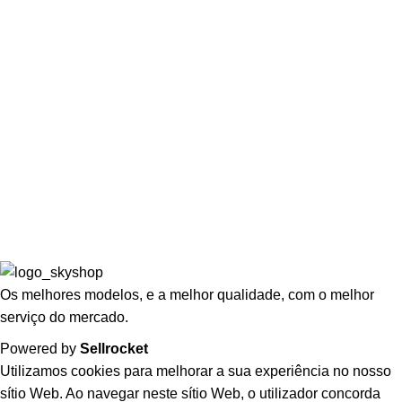
Wishlist
Lista de Espera
LEGAL
Politicas de Privacidade
Termos e Condições
Politicas de Devolução
Livro de Reclamações
Os melhores modelos, e a melhor qualidade, com o melhor
serviço do mercado.
Powered by
Sellrocket
Utilizamos cookies para melhorar a sua experiência no nosso
sítio Web. Ao navegar neste sítio Web, o utilizador concorda