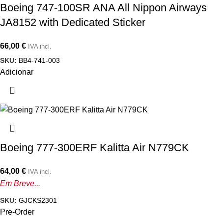
Boeing 747-100SR ANA All Nippon Airways
JA8152 with Dedicated Sticker
66,00
€
IVA incl.
SKU:
BB4-741-003
Adicionar
Boeing 777-300ERF Kalitta Air N779CK
64,00
€
IVA incl.
Em Breve...
SKU:
GJCKS2301
Pre-Order