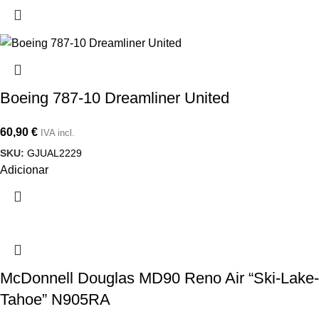
Boeing 787-10 Dreamliner United
60,90
€
IVA incl.
SKU:
GJUAL2229
Adicionar
McDonnell Douglas MD90 Reno Air “Ski-Lake-
Tahoe” N905RA