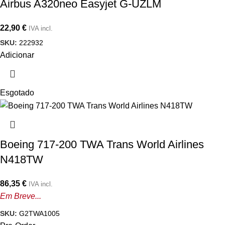
Airbus A320neo Easyjet G-UZLM
22,90
€
IVA incl.
SKU:
222932
Adicionar
Esgotado
Boeing 717-200 TWA Trans World Airlines
N418TW
86,35
€
IVA incl.
Em Breve...
SKU:
G2TWA1005