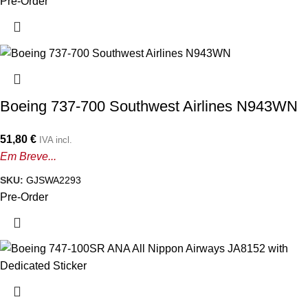
Pre-Order
Boeing 737-700 Southwest Airlines N943WN
51,80
€
IVA incl.
Em Breve...
SKU:
GJSWA2293
Pre-Order