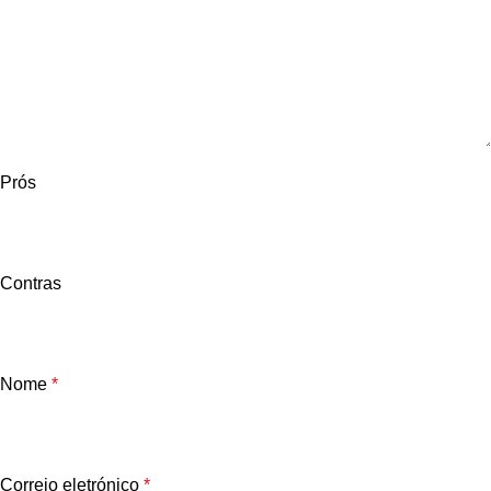
Prós
Contras
Nome
*
Correio eletrónico
*