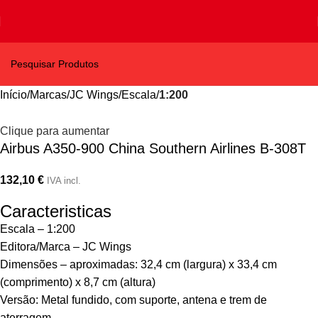
Início
Marcas
JC Wings
Escala
1:200
Clique para aumentar
Airbus A350-900 China Southern Airlines B-308T
132,10
€
IVA incl.
Caracteristicas
Escala – 1:200
Editora/Marca – JC Wings
Dimensões – aproximadas: 32,4 cm (largura) x 33,4 cm
(comprimento) x 8,7 cm (altura)
Versão: Metal fundido, com suporte, antena e trem de
aterragem