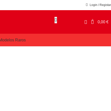
Login / Registar
0
0,00
€
Modelos Raros