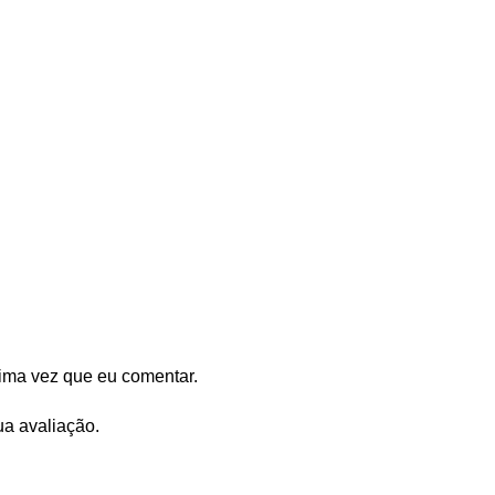
ima vez que eu comentar.
ua avaliação.