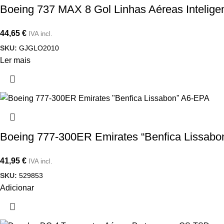
Boeing 737 MAX 8 Gol Linhas Aéreas Intelig
44,65
€
IVA incl.
SKU:
GJGLO2010
Ler mais
Boeing 777-300ER Emirates “Benfica Lissabo
41,95
€
IVA incl.
SKU:
529853
Adicionar