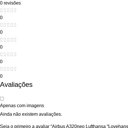
0 revisões
0
0
0
0
0
Avaliações
Apenas com imagens
Ainda não existem avaliações.
Seja o primeiro a avaliar “Airbus A320neo Lufthansa “Lovehan