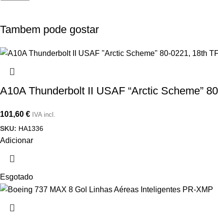
Tambem pode gostar
A10A Thunderbolt II USAF “Arctic Scheme” 80
101,60
€
IVA incl.
SKU:
HA1336
Adicionar
Esgotado