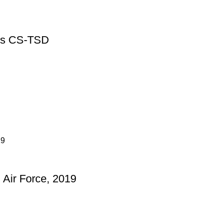
ses CS-TSD
 Air Force, 2019