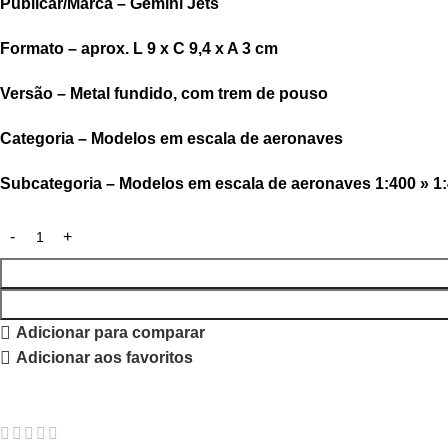
Publicar/Marca – Gemini Jets
Formato – aprox. L 9 x C 9,4 x A 3 cm
Versão – Metal fundido, com trem de pouso
Categoria – Modelos em escala de aeronaves
Subcategoria – Modelos em escala de aeronaves 1:400 » 1:
Adicionar para comparar
Adicionar aos favoritos