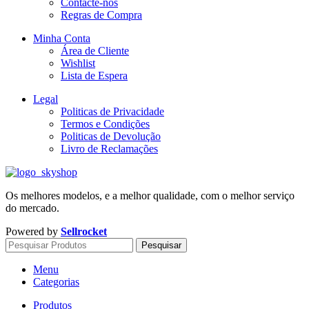
Contacte-nos
Regras de Compra
Minha Conta
Área de Cliente
Wishlist
Lista de Espera
Legal
Politicas de Privacidade
Termos e Condições
Politicas de Devolução
Livro de Reclamações
Os melhores modelos, e a melhor qualidade, com o melhor serviço
do mercado.
Powered by
Sellrocket
Pesquisar
Menu
Categorias
Produtos