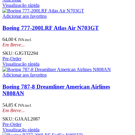
Visualização rápida
Adicionar aos favoritos
Boeing 777-200LRF Atlas Air N703GT
64,00
€
IVA incl.
Em Breve...
SKU:
GJGTI2294
Pre-Order
Visualização rápida
Adicionar aos favoritos
Boeing 787-8 Dreamliner American Airlines
N808AN
54,85
€
IVA incl.
Em Breve...
SKU:
GJAAL2087
Pre-Order
Visualização rápida