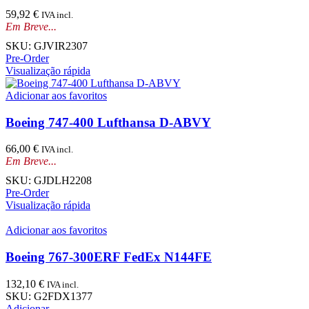
59,92
€
IVA incl.
Em Breve...
SKU:
GJVIR2307
Pre-Order
Visualização rápida
Adicionar aos favoritos
Boeing 747-400 Lufthansa D-ABVY
66,00
€
IVA incl.
Em Breve...
SKU:
GJDLH2208
Pre-Order
Visualização rápida
Adicionar aos favoritos
Boeing 767-300ERF FedEx N144FE
132,10
€
IVA incl.
SKU:
G2FDX1377
Adicionar