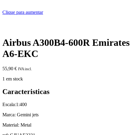
Clique para aumentar
Airbus A300B4-600R Emirates
A6-EKC
55,90
€
IVA incl.
1 em stock
Caracteristicas
Escala:1:400
Marca: Gemini jets
Material: Metal