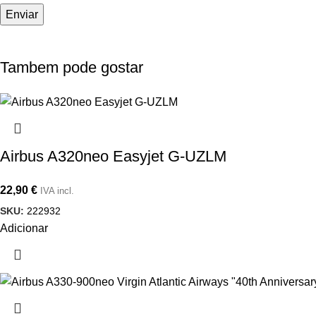
Tambem pode gostar
Airbus A320neo Easyjet G-UZLM
22,90
€
IVA incl.
SKU:
222932
Adicionar