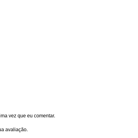
ima vez que eu comentar.
ua avaliação.