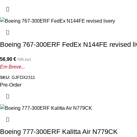
Boeing 767-300ERF FedEx N144FE revised li
56,90
€
IVA incl.
Em Breve...
SKU:
GJFDX2311
Pre-Order
Boeing 777-300ERF Kalitta Air N779CK