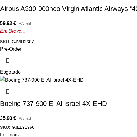
Airbus A330-900neo Virgin Atlantic Airways “
59,92
€
IVA incl.
Em Breve...
SKU:
GJVIR2307
Pre-Order
Esgotado
Boeing 737-900 El Al Israel 4X-EHD
35,90
€
IVA incl.
SKU:
GJELY1956
Ler mais