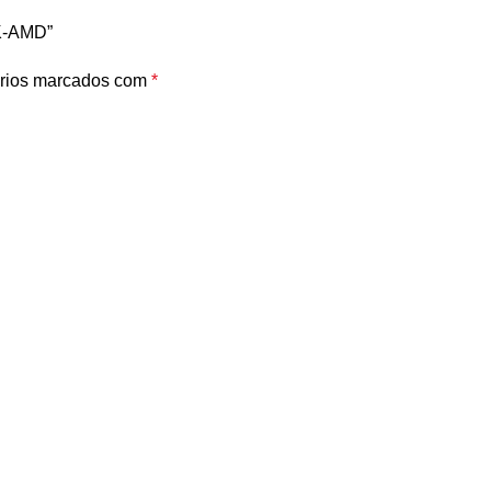
9K-AMD”
rios marcados com
*