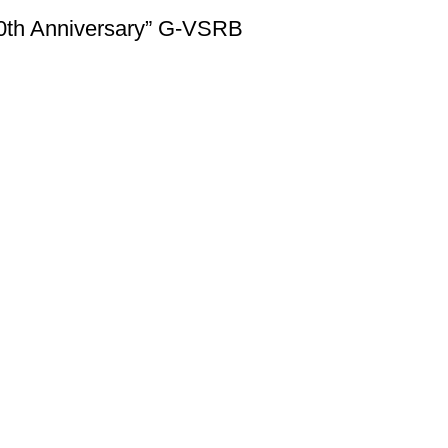
40th Anniversary” G-VSRB