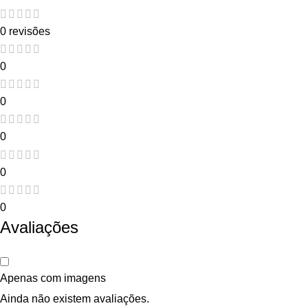
0 revisões
0
0
0
0
0
Avaliações
Apenas com imagens
Ainda não existem avaliações.