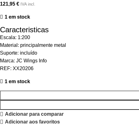
121,95
€
IVA incl.
1 em stock
Caracteristicas
Escala: 1:200
Material: principalmente metal
Suporte: incluído
Marca: JC Wings Info
REF: XX20206
1 em stock
Adicionar para comparar
Adicionar aos favoritos