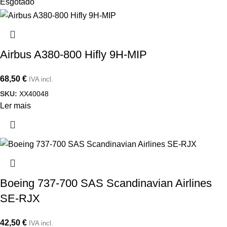
Esgotado
Airbus A380-800 Hifly 9H-MIP
68,50
€
IVA incl.
SKU:
XX40048
Ler mais
Boeing 737-700 SAS Scandinavian Airlines
SE-RJX
42,50
€
IVA incl.