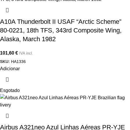
A10A Thunderbolt II USAF “Arctic Scheme”
80-0221, 18th TFS, 343rd Composite Wing,
Alaska, March 1982
101,60
€
IVA incl.
SKU:
HA1336
Adicionar
Esgotado
Airbus A321neo Azul Linhas Aéreas PR-YJE