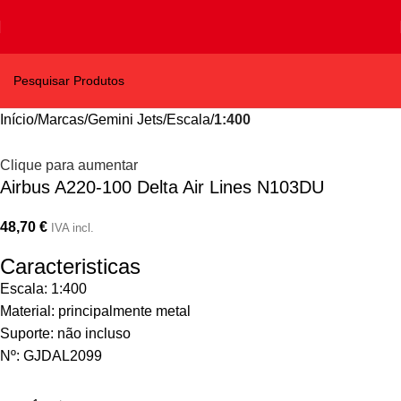
Início
Marcas
Gemini Jets
Escala
1:400
Clique para aumentar
Airbus A220-100 Delta Air Lines N103DU
48,70
€
IVA incl.
Caracteristicas
Escala: 1:400
Material: principalmente metal
Suporte: não incluso
Nº: GJDAL2099