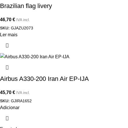
Brazilian flag livery
46,70
€
IVA incl.
SKU:
GJAZU2073
Ler mais
Airbus A330-200 Iran Air EP-IJA
45,70
€
IVA incl.
SKU:
GJIRA1652
Adicionar