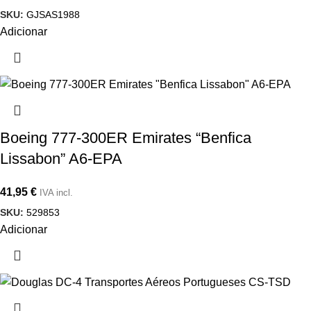
SKU:
GJSAS1988
Adicionar
Boeing 777-300ER Emirates “Benfica
Lissabon” A6-EPA
41,95
€
IVA incl.
SKU:
529853
Adicionar