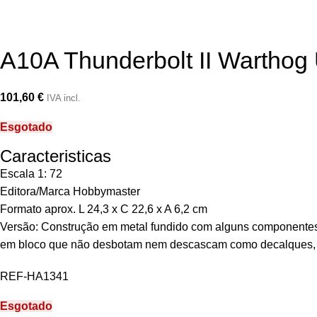
A10A Thunderbolt II Warthog
101,60
€
IVA incl.
Esgotado
Caracteristicas
Escala 1: 72
Editora/Marca Hobbymaster
Formato aprox. L 24,3 x C 22,6 x A 6,2 cm
Versão: Construção em metal fundido com alguns componentes de
em bloco que não desbotam nem descascam como decalques, 
REF-HA1341
Esgotado