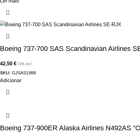
Ler mais
Boeing 737-700 SAS Scandinavian Airlines 
42,50
€
IVA incl.
SKU:
GJSAS1988
Adicionar
Boeing 737-900ER Alaska Airlines N492AS “