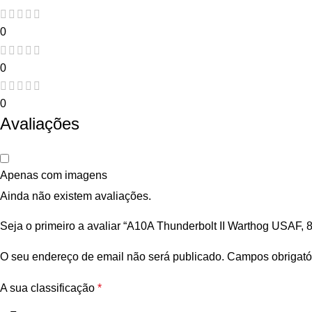
0
0
0
Avaliações
Apenas com imagens
Ainda não existem avaliações.
Seja o primeiro a avaliar “A10A Thunderbolt II Warthog USAF, 
O seu endereço de email não será publicado.
Campos obrigató
A sua classificação
*