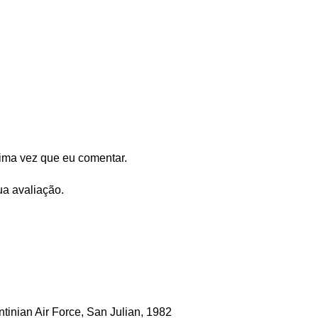
ima vez que eu comentar.
ua avaliação.