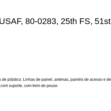
 USAF, 80-0283, 25th FS, 51s
 plástico. Linhas de painel, antenas, painéis de acesso e det
com suporte, com trem de pouso