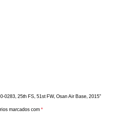
80-0283, 25th FS, 51st FW, Osan Air Base, 2015”
rios marcados com
*