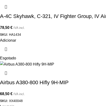
A-4C Skyhawk, C-321, IV Fighter Group, IV Air
78,50
€
IVA incl.
SKU:
HA1434
Adicionar
Esgotado
Airbus A380-800 Hifly 9H-MIP
68,50
€
IVA incl.
SKU:
XX40048