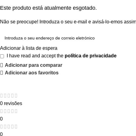
Este produto está atualmente esgotado.
Não se preocupe! Introduza o seu e-mail e avisá-lo-emos assi
Adicionar à lista de espera
I have read and accept the
política de privacidade
Adicionar para comparar
Adicionar aos favoritos
0 revisões
0
0